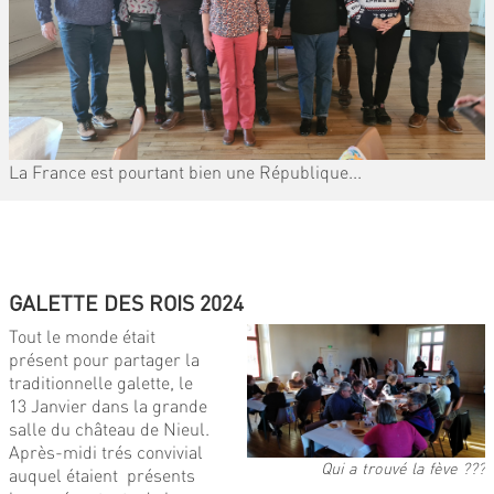
La France est pourtant bien une République...
GALETTE DES ROIS 2024
Tout le monde était
présent pour partager la
traditionnelle galette, le
13 Janvier dans la grande
salle du château de Nieul.
Après-midi trés convivial
Qui a trouvé la fève ???
auquel étaient présents