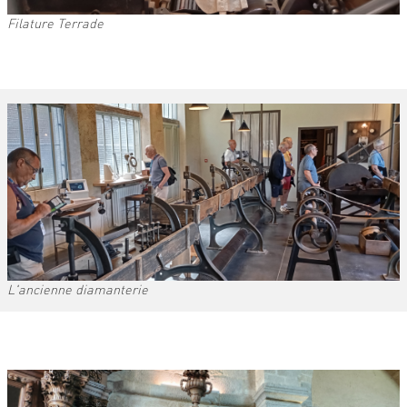
Filature Terrade
L'ancienne diamanterie