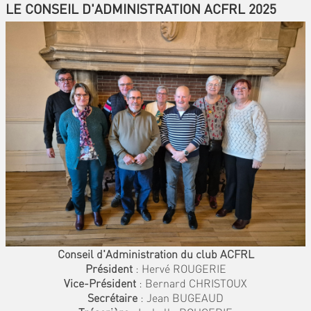
LE CONSEIL D'ADMINISTRATION ACFRL 2025
Conseil d'Administration du club ACFRL
Président
: Hervé ROUGERIE
Vice-Président
: Bernard CHRISTOUX
Secrétaire
: Jean BUGEAUD