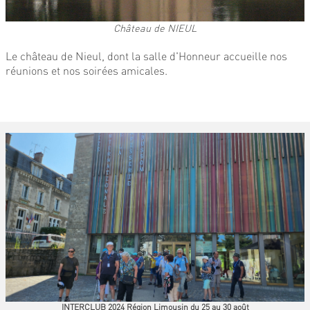
Château de NIEUL
Le château de Nieul, dont la salle d'Honneur accueille nos
réunions et nos soirées amicales.
INTERCLUB 2024 Région Limousin du 25 au 30 août