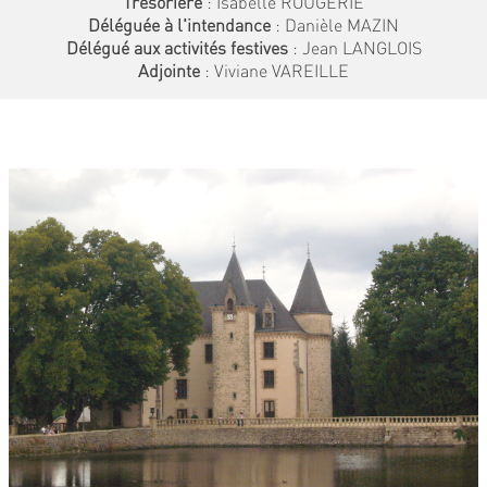
Trésorière
: Isabelle ROUGERIE
Déléguée à l'intendance
: Danièle MAZIN
Délégué aux activités festives
: Jean LANGLOIS
Adjointe
: Viviane VAREILLE