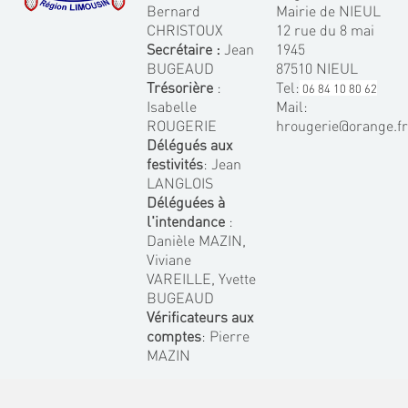
Bernard
Mairie de NIEUL
CHRISTOUX
12 rue du 8 mai
Secrétaire :
Jean
1945
BUGEAUD
87510 NIEUL
Trésorière
:
Tel:
06 84 10 80 62
Isabelle
Mail:
ROUGERIE
hrougerie@orange.f
Délégués aux
festivités
: Jean
LANGLOIS
Déléguées à
l'intendance
:
Danièle MAZIN,
Viviane
VAREILLE, Yvette
BUGEAUD
Vérificateurs aux
comptes
: Pierre
MAZIN