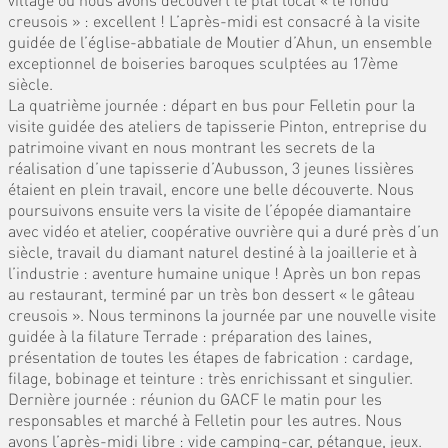
creusois » : excellent ! L’après-midi est consacré à la visite
guidée de l’église-abbatiale de Moutier d’Ahun, un ensemble
exceptionnel de boiseries baroques sculptées au 17ème
siècle.
La quatrième journée : départ en bus pour Felletin pour la
visite guidée des ateliers de tapisserie Pinton, entreprise du
patrimoine vivant en nous montrant les secrets de la
réalisation d’une tapisserie d’Aubusson, 3 jeunes lissières
étaient en plein travail, encore une belle découverte. Nous
poursuivons ensuite vers la visite de l’épopée diamantaire
avec vidéo et atelier, coopérative ouvrière qui a duré près d’un
siècle, travail du diamant naturel destiné à la joaillerie et à
l’industrie : aventure humaine unique ! Après un bon repas
au restaurant, terminé par un très bon dessert « le gâteau
creusois ». Nous terminons la journée par une nouvelle visite
guidée à la filature Terrade : préparation des laines,
présentation de toutes les étapes de fabrication : cardage,
filage, bobinage et teinture : très enrichissant et singulier.
Dernière journée : réunion du GACF le matin pour les
responsables et marché à Felletin pour les autres. Nous
avons l’après-midi libre : vide camping-car, pétanque, jeux.