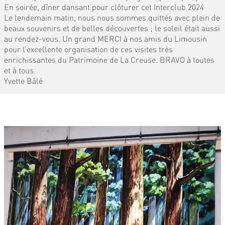
En soirée, dîner dansant pour clôturer cet Interclub 2024
Le lendemain matin, nous nous sommes quittés avec plein de
beaux souvenirs et de belles découvertes ; le soleil était aussi
au rendez-vous. Un grand MERCI à nos amis du Limousin
pour l’excellente organisation de ces visites très
enrichissantes du Patrimoine de La Creuse. BRAVO à toutes
et à tous.
Yvette Bâlé