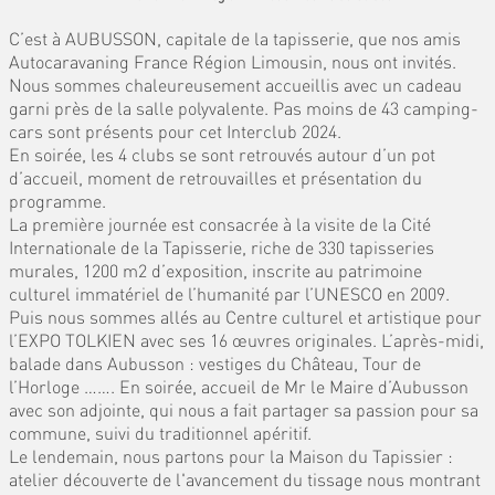
C’est à AUBUSSON, capitale de la tapisserie, que nos amis
Autocaravaning France Région Limousin, nous ont invités.
Nous sommes chaleureusement accueillis avec un cadeau
garni près de la salle polyvalente. Pas moins de 43 camping-
cars sont présents pour cet Interclub 2024.
En soirée, les 4 clubs se sont retrouvés autour d’un pot
d’accueil, moment de retrouvailles et présentation du
programme.
La première journée est consacrée à la visite de la Cité
Internationale de la Tapisserie, riche de 330 tapisseries
murales, 1200 m2 d’exposition, inscrite au patrimoine
culturel immatériel de l’humanité par l’UNESCO en 2009.
Puis nous sommes allés au Centre culturel et artistique pour
l’EXPO TOLKIEN avec ses 16 œuvres originales. L’après-midi,
balade dans Aubusson : vestiges du Château, Tour de
l’Horloge ……. En soirée, accueil de Mr le Maire d’Aubusson
avec son adjointe, qui nous a fait partager sa passion pour sa
commune, suivi du traditionnel apéritif.
Le lendemain, nous partons pour la Maison du Tapissier :
atelier découverte de l'avancement du tissage nous montrant